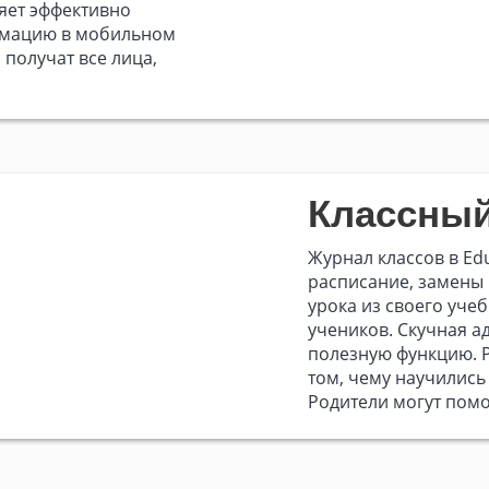
яет эффективно
ормацию в мобильном
 получат все лица,
Классный
Журнал классов в Ed
расписание, замены 
урока из своего уче
учеников. Скучная а
полезную функцию. 
том, чему научились 
Родители могут помо