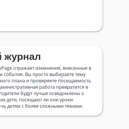
 журнал
uPage отражает изменения, внесенные в
и события. Вы просто выбираете тему
бного плана и проверяете посещаемость
дминистративная работа превратится в
Родители будут лучше осведомлены о
их дети, посещают ли они уроки.
чь детям с более сложными темами.