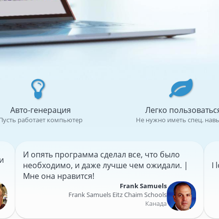
Авто-генерация
Легко пользоватьс
Пусть работает компьютер
Не нужно иметь спец. нав
И опять программа сделал все, что было
и
необходимо, и даже лучше чем ожидали. |
I
Мне она нравится!
Frank Samuels
Frank Samuels Eitz Chaim Schools
Канада