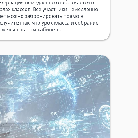
езервация немедленно отображается в
алах классов. Все участники немедленно
нет можно забронировать прямо в
случится так, что урок класса и собрание
ажется в одном кабинете.