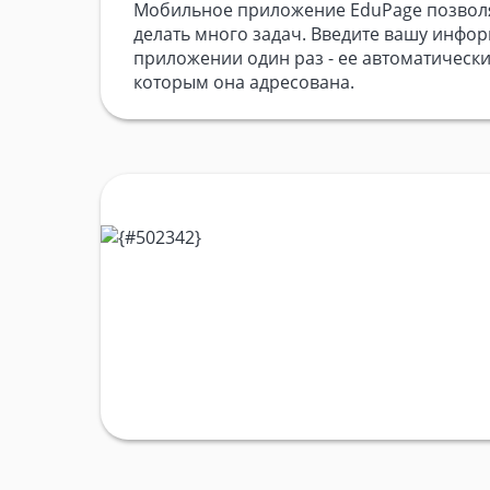
Мобильное приложение EduPage позвол
делать много задач. Введите вашу инф
приложении один раз - ее автоматически
которым она адресована.