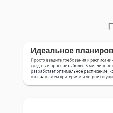
П
Идеальное планиро
Просто введите требования к расписани
создать и проверить более 5 миллионов 
разработает оптимальное расписание, к
отвечать всем критериям и устроит и учи