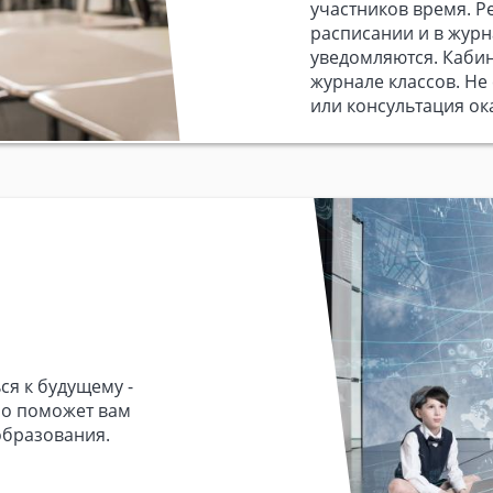
участников время. Р
расписании и в журн
уведомляются. Каби
журнале классов. Не 
или консультация ок
ся к будущему -
но поможет вам
образования.