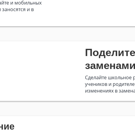
айте и мобильных
 заносятся и в
Поделите
заменам
Сделайте школьное р
учеников и родителе
изменениях в замена
ние