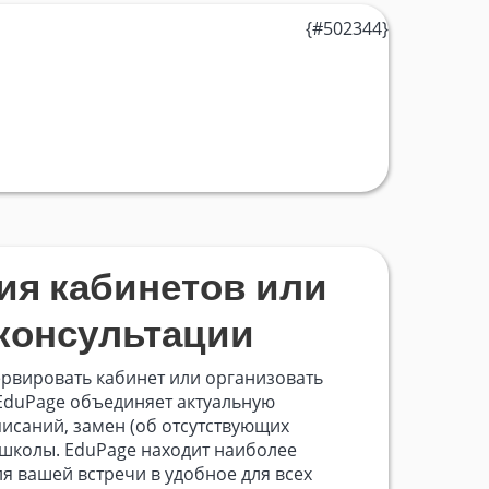
ия кабинетов или
консультации
ервировать кабинет или организовать
EduPage объединяет актуальную
исаний, замен (об отсутствующих
 школы. EduPage находит наиболее
я вашей встречи в удобное для всех