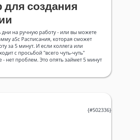
р для создания
ии
 дни на ручную работу - или вы можете
мму aSc Расписания, которая сможет
ту за 5 минут. И если коллега или
одит с просьбой "всего чуть-чуть"
 - нет проблем. Это опять займет 5 минут