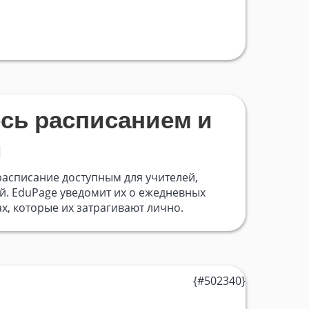
сь расписанием и
и
асписание доступным для учителей,
й. EduPage уведомит их о ежедневных
х, которые их затрагивают лично.